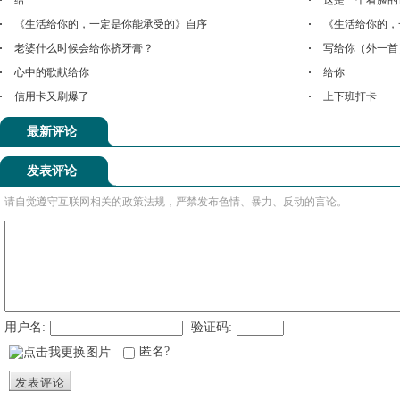
给
这是一个看脸的
《生活给你的，一定是你能承受的》自序
《生活给你的，
老婆什么时候会给你挤牙膏？
写给你（外一首
心中的歌献给你
给你
信用卡又刷爆了
上下班打卡
最新评论
发表评论
请自觉遵守互联网相关的政策法规，严禁发布色情、暴力、反动的言论。
用户名:
验证码:
匿名?
发表评论