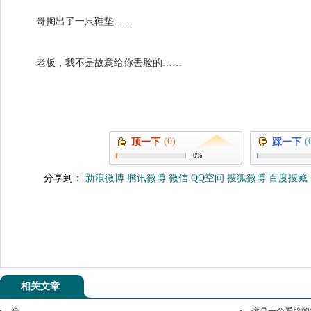
哥掏出了一只鞋垫……
老板，我不是故意给你丢脸的……
(0)
(
顶一下
踩一下
0%
分享到：
新浪微博
腾讯微博
微信
QQ空间
搜狐微博
百度搜藏
相关文章