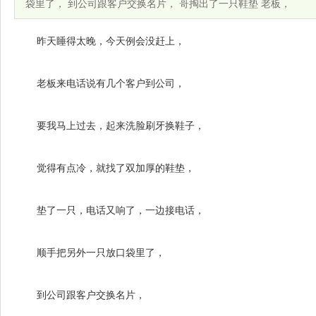
袋里了， 到公司跟客户交换名片， 哥掏出了一只鞋垫 老板，
昨天睡得太晚，今天例会没赶上，
老板来电话说有几个客户到公司，
要我马上过去，起来洗脸刷牙换鞋子，
觉得有点冷，就找了双加厚的鞋垫，
垫了一只，电话又响了，一边接电话，
顺手把另外一只放口袋里了，
到公司跟客户交换名片，