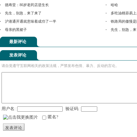
德寿堂：80岁老药店逆生长
哈哈
先生，别急，来了来了
多吃油桃容易上
沪港通开通就意味着成功了一半
铁路局的傲慢是
母亲的黑裙子
先生，别急，来
最新评论
发表评论
请自觉遵守互联网相关的政策法规，严禁发布色情、暴力、反动的言论。
用户名:
验证码:
匿名?
发表评论