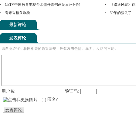
CETV中国教育电视台水墨丹青书画院泰州分院
《路途风景》你
春来香椿又飘香
30年的猪丢了
最新评论
发表评论
请自觉遵守互联网相关的政策法规，严禁发布色情、暴力、反动的言论。
用户名:
验证码:
匿名?
发表评论