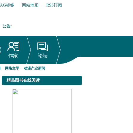
TAG标签
网站地图
RSS订阅
公告
:
网络文学行业自律倡议书
作家
论坛
网
网络文学
动漫产业新闻
精品图书在线阅读