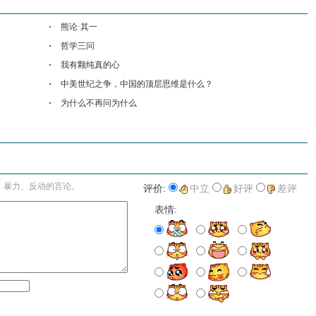
熊论·其一
哲学三问
我有颗纯真的心
中美世纪之争，中国的顶层思维是什么？
为什么不再问为什么
进入详细评论页>>
、暴力、反动的言论。
评价:
中立
好评
差评
表情: