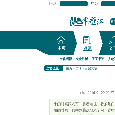
用户名:
密码:
主页
资讯
文
文化播报
文化纵横
天天书评
人物
当前位置：
主页
>
笑话
>
家庭笑话
>
2016-01-20 09:27
时间:
小的时候跟表哥一起看电视，看的是
婚的时候，我突然脑残地来了句，古