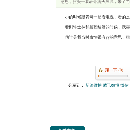
意思，扭头一看表哥满头黑线，来了句：
小的时候跟表哥一起看电视，看的是
看到许士林和碧莲结婚的时候，我突
估计是我当时表情很有yy的意思，扭头
(0)
顶一下
分享到：
新浪微博
腾讯微博
微信