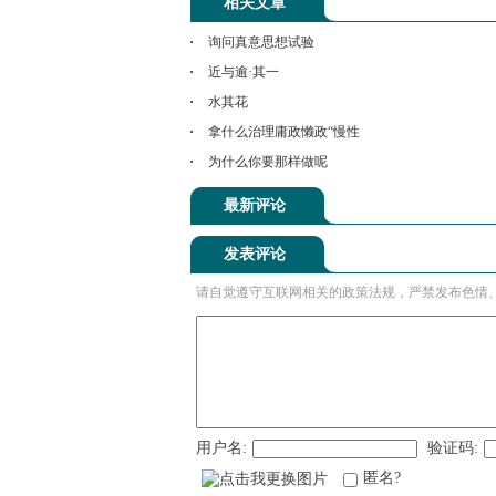
相关文章
询问真意思想试验
近与逾·其一
水其花
拿什么治理庸政懒政“慢性
为什么你要那样做呢
最新评论
发表评论
请自觉遵守互联网相关的政策法规，严禁发布色情
用户名:
验证码:
匿名?