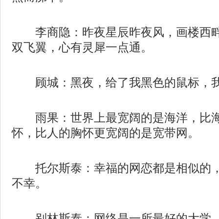
李商隐：昨夜星辰昨夜风，画楼西畔网
双飞翼，心有灵犀一点通。
顾城：黑夜，给了我黑色的鼠标，我却
雨果：世界上最宽阔的是海洋，比海
怀，比人的胸怀更宽阔的是宽带网。
托尔斯泰：幸福的网恋都是相似的，
不幸。
别林斯泰：网络是一所最好的大学