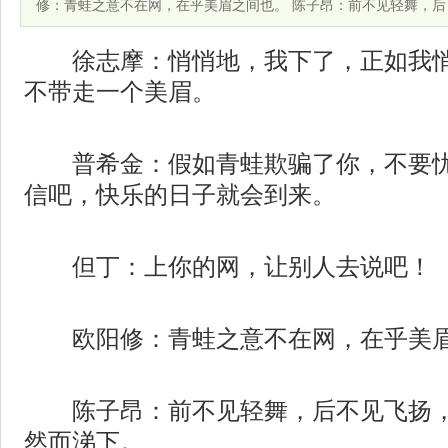
修：青蛙之意不在网，在乎美眉之间也。 陈子昂：前不见轻舞，后
徐志摩：悄悄地，我下了，正如我悄
不带走一个美眉。
普希金：假如青蛙欺骗了你，不要忧
信吧，快乐的日子就会到来。
但丁：上你的网，让别人去说吧！
欧阳修：青蛙之意不在网，在乎美眉
陈子昂：前不见轻舞，后不见飞扬，
然而涕下。