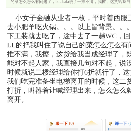
的菜怎么怎么有问题了，balabala说了一推不满，我擦，这货给我当
小女子金融从业者一枚，平时着西服
去小肥羊吃火锅。。。以上皆背景。。
下工装就去吃了，途中去了一趟WC，回
LL的把我叫住了说自己的菜怎么怎么有问题了
推不满，我擦，这货给我当成经理了，
能对不起人家，我直接几句对不起，说
时候就说二楼经理给你打6折就行了，
我们吃完准备坐电梯离开的时候，这二
打折，叫嚣着让喊经理出来，怎么怎么
离开。
(0)
(
顶一下
踩一下
0%