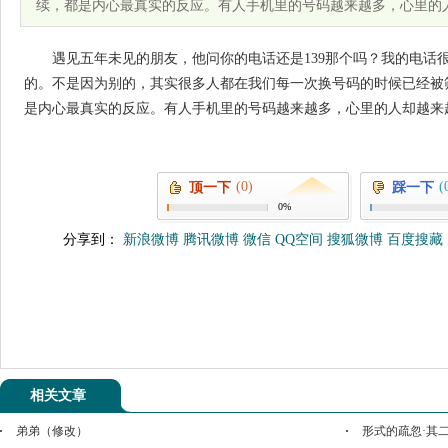
续，都是内心最真实的反应。有人手机里的号码越来越多，心里的
遇见五年未见的朋友，他问你的电话还是139那个吗？我的电话很
的。不是因为别的，其实很多人都在我们每一次换号码的时候已经被
是内心最真实的反应。有人手机里的号码越来越多，心里的人却越来越
(0)
(
顶一下
踩一下
0%
分享到：
新浪微博
腾讯微博
微信
QQ空间
搜狐微博
百度搜藏
相关文章
弟弟（修改）
形式的疏忽·其