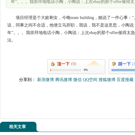
年”。。。我崇拜地电话小陶，小陶说：上次ebay的那个offer催得太
项目经理是个大龄剩女，今晚team building，她说了一件心
说，同事之间不合适，他便立马辞职，我说，我不是这意思，小陶说
年”。。。我崇拜地电话小陶，小陶说：上次ebay的那个offer催
法。
(0)
(
顶一下
踩一下
0%
分享到：
新浪微博
腾讯微博
微信
QQ空间
搜狐微博
百度搜藏
相关文章