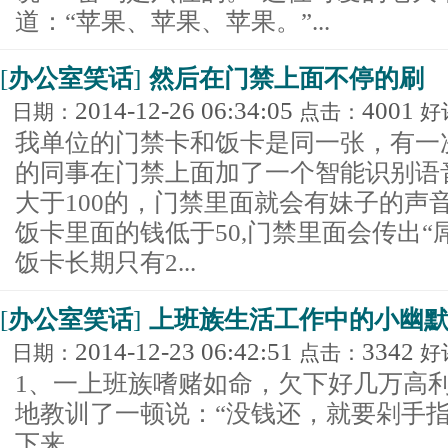
道：“苹果、苹果、苹果。”...
[
办公室笑话
]
然后在门禁上面不停的刷
2014-12-26 06:34:05
4001
日期：
点击：
好
我单位的门禁卡和饭卡是同一张，有一
的同事在门禁上面加了一个智能识别语
大于100的，门禁里面就会有妹子的声音
饭卡里面的钱低于50,门禁里面会传出“
饭卡长期只有2...
[
办公室笑话
]
上班族生活工作中的小幽
2014-12-23 06:42:51
3342
日期：
点击：
好
1、一上班族嗜赌如命，欠下好几万高利
地教训了一顿说：“没钱还，就要剁手
下来...